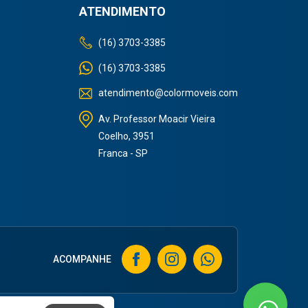
ATENDIMENTO
(16) 3703-3385
(16) 3703-3385
atendimento@colormoveis.com
Av. Professor Moacir Vieira
Coelho, 3951
Franca - SP
ACOMPANHE