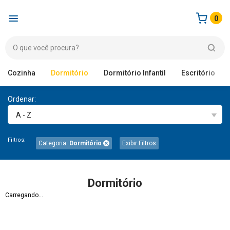
0
Cozinha
Dormitório
Dormitório Infantil
Escritório
Ordenar:
A - Z
Filtros:
Categoria:
Dormitório
Exibir Filtros
Dormitório
Carregando...