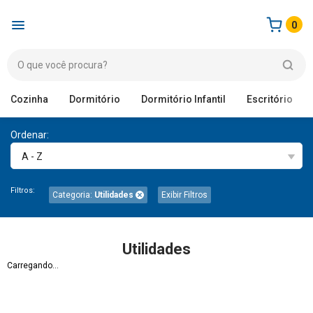
0
Cozinha
Dormitório
Dormitório Infantil
Escritório
Ordenar:
A - Z
Filtros:
Categoria:
Utilidades
Exibir Filtros
Utilidades
Carregando...